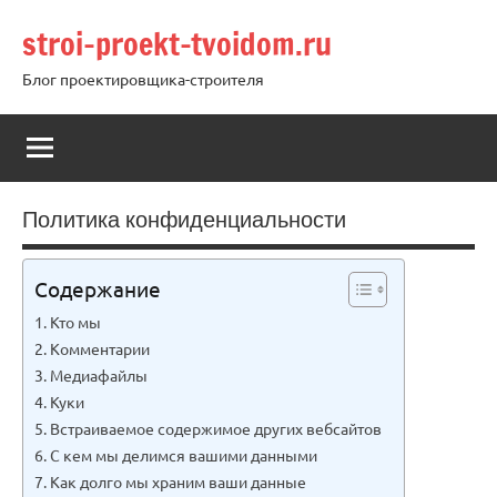
Перейти
stroi-proekt-tvoidom.ru
к
содержимому
Блог проектировщика-строителя
Политика конфиденциальности
Содержание
Кто мы
Комментарии
Медиафайлы
Куки
Встраиваемое содержимое других вебсайтов
С кем мы делимся вашими данными
Как долго мы храним ваши данные