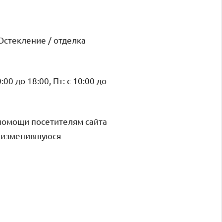
Остекление / отделка
0:00 до 18:00, Пт: с 10:00 до
помощи посетителям сайта
и изменившуюся