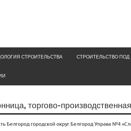
u
ОЛОГИЯ СТРОИТЕЛЬСТВА
СТРОИТЕЛЬСТВО ПОД
ИИ
онница, торгово-производственна
сть Белгород городской округ Белгород Управа №4 «Сл