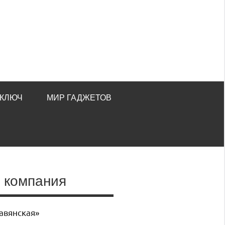
 КЛЮЧ
МИР ГАДЖЕТОВ
я компания
авянская»