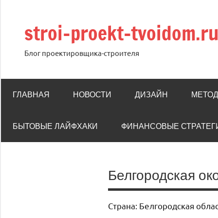
Перейти
к
stroi-proekt-tvoidom.r
содержимому
Блог проектировщика-строителя
ГЛАВНАЯ
НОВОСТИ
ДИЗАЙН
МЕТОД
БЫТОВЫЕ ЛАЙФХАКИ
ФИНАНСОВЫЕ СТРАТЕГ
Белгородская ок
Страна: Белгородская обла