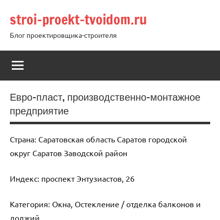
Перейти
stroi-proekt-tvoidom.ru
к
содержимому
Блог проектировщика-строителя
Евро-пласт, производственно-монтажное
предприятие
Страна: Саратовская область Саратов городской
округ Саратов Заводской район
Индекс: проспект Энтузиастов, 26
Категория: Окна, Остекление / отделка балконов и
лоджий