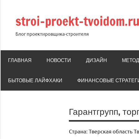
Перейти
к
stroi-proekt-tvoidom.r
содержимому
Блог проектировщика-строителя
ГЛАВНАЯ
НОВОСТИ
ДИЗАЙН
МЕТОД
БЫТОВЫЕ ЛАЙФХАКИ
ФИНАНСОВЫЕ СТРАТЕГ
Гарантгрупп, то
Страна: Тверская область Т