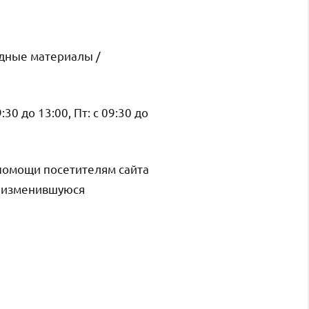
адные материалы /
9:30 до 13:00, Пт: с 09:30 до
помощи посетителям сайта
и изменившуюся