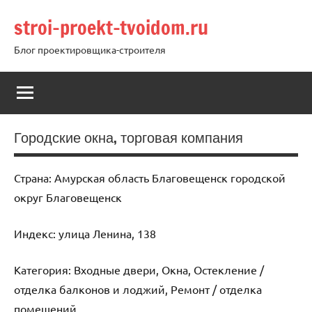
Перейти
stroi-proekt-tvoidom.ru
к
содержимому
Блог проектировщика-строителя
Городские окна, торговая компания
Страна: Амурская область Благовещенск городской
округ Благовещенск
Индекс: улица Ленина, 138
Категория: Входные двери, Окна, Остекление /
отделка балконов и лоджий, Ремонт / отделка
помещений