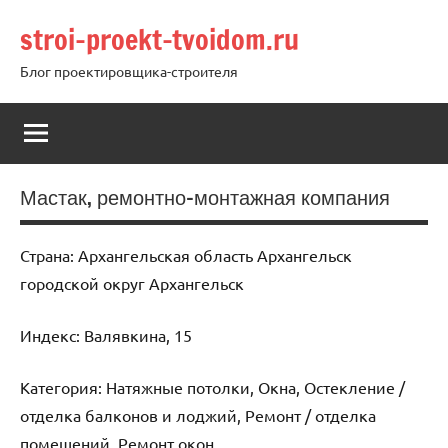
Перейти
stroi-proekt-tvoidom.ru
к
содержимому
Блог проектировщика-строителя
Мастак, ремонтно-монтажная компания
Страна: Архангельская область Архангельск
городской округ Архангельск
Индекс: Валявкина, 15
Категория: Натяжные потолки, Окна, Остекление /
отделка балконов и лоджий, Ремонт / отделка
помещений, Ремонт окон