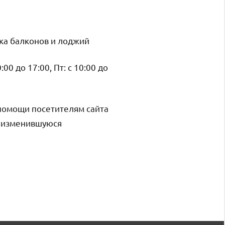
лка балконов и лоджий
0:00 до 17:00, Пт: с 10:00 до
помощи посетителям сайта
и изменившуюся