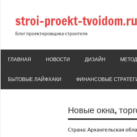
Перейти
к
stroi-proekt-tvoidom.r
содержимому
Блог проектировщика-строителя
ГЛАВНАЯ
НОВОСТИ
ДИЗАЙН
МЕТОД
БЫТОВЫЕ ЛАЙФХАКИ
ФИНАНСОВЫЕ СТРАТЕГ
Новые окна, тор
Страна: Архангельская обл