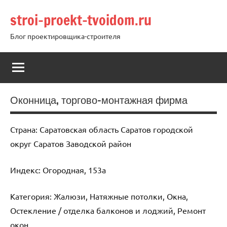
Перейти
stroi-proekt-tvoidom.ru
к
содержимому
Блог проектировщика-строителя
Оконница, торгово-монтажная фирма
Страна: Саратовская область Саратов городской
округ Саратов Заводской район
Индекс: Огородная, 153а
Категория: Жалюзи, Натяжные потолки, Окна,
Остекление / отделка балконов и лоджий, Ремонт
окон