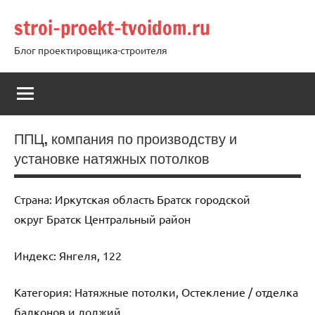
Перейти
stroi-proekt-tvoidom.ru
к
содержимому
Блог проектировщика-строителя
ППЦ, компания по производству и
установке натяжных потолков
Страна: Иркутская область Братск городской
округ Братск Центральный район
Индекс: Янгеля, 122
Категория: Натяжные потолки, Остекление / отделка
балконов и лоджий