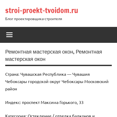
Перейти
stroi-proekt-tvoidom.ru
к
содержимому
Блог проектировщика-строителя
Ремонтная мастерская окон, Ремонтная
мастерская окон
Страна: Чувашская Республика — Чувашия
Чебоксары городской округ Чебоксары Московский
район
Индекс: проспект Максима Горького, 33
Категория: Остекление / отделка балконов и