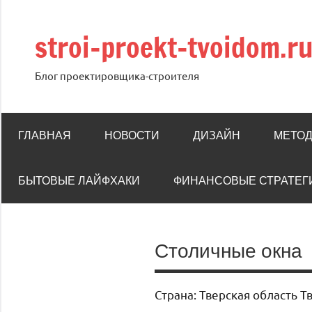
Перейти
к
stroi-proekt-tvoidom.r
содержимому
Блог проектировщика-строителя
ГЛАВНАЯ
НОВОСТИ
ДИЗАЙН
МЕТОД
БЫТОВЫЕ ЛАЙФХАКИ
ФИНАНСОВЫЕ СТРАТЕГ
Столичные окна
Страна: Тверская область Т