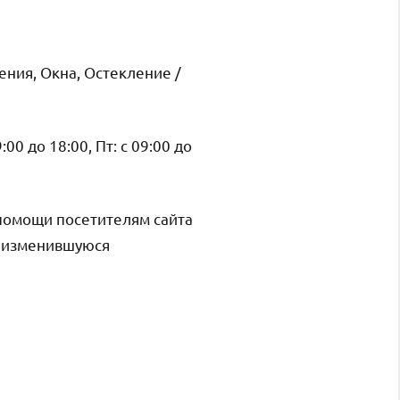
ния, Окна, Остекление /
9:00 до 18:00, Пт: с 09:00 до
помощи посетителям сайта
и изменившуюся