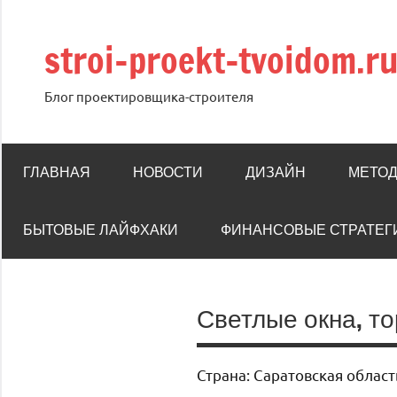
Перейти
к
stroi-proekt-tvoidom.r
содержимому
Блог проектировщика-строителя
ГЛАВНАЯ
НОВОСТИ
ДИЗАЙН
МЕТОД
БЫТОВЫЕ ЛАЙФХАКИ
ФИНАНСОВЫЕ СТРАТЕГ
Светлые окна, т
Страна: Саратовская облас