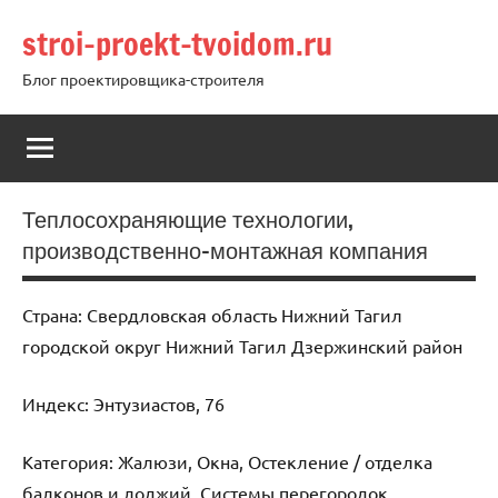
Перейти
stroi-proekt-tvoidom.ru
к
содержимому
Блог проектировщика-строителя
Теплосохраняющие технологии,
производственно-монтажная компания
Страна: Свердловская область Нижний Тагил
городской округ Нижний Тагил Дзержинский район
Индекс: Энтузиастов, 76
Категория: Жалюзи, Окна, Остекление / отделка
балконов и лоджий, Системы перегородок