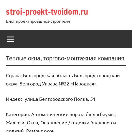
Перейти
stroi-proekt-tvoidom.ru
к
содержимому
Блог проектировщика-строителя
Теплые окна, торгово-монтажная компания
Страна: Белгородская область Белгород городской
округ Белгород Управа №22 «Народная»
Индекс: улица Белгородского Полка, 51
Категория: Автоматические ворота / шлагбаумы,
Жалюзи, Окна, Остекление / отделка балконов и
лоджий, Ремонт окон