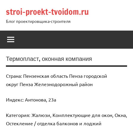
Перейти
stroi-proekt-tvoidom.ru
к
содержимому
Блог проектировщика-строителя
Термопласт, оконная компания
Страна: Пензенская область Пенза городской
округ Пенза Железнодорожный район
Индекс: Антонова, 23а
Категория: Жалюзи, Комплектующие для окон, Окна,
Остекление / отделка балконов и лоджий