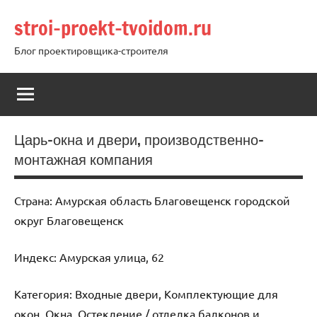
Перейти
stroi-proekt-tvoidom.ru
к
содержимому
Блог проектировщика-строителя
Царь-окна и двери, производственно-
монтажная компания
Страна: Амурская область Благовещенск городской
округ Благовещенск
Индекс: Амурская улица, 62
Категория: Входные двери, Комплектующие для
окон, Окна, Остекление / отделка балконов и