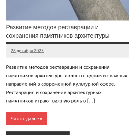
Развитие методов реставрации и
сохранения памятников архитектуры
28 декабря 2025
stroi_proekt
Нет
комментариев
Развитие методов реставрации и сохранения
памятников архитектуры является одним из важных
направлений в современной культурной сфере.
Реставрация и сохранение архитектурных
памятников играют важную роль в […]
Читать далее