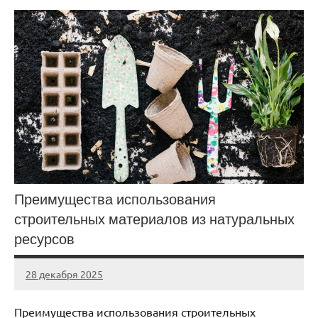
Преимущества использования
строительных материалов из натуральных
ресурсов
28 декабря 2025
stroi_proekt
Нет
комментариев
Преимущества использования строительных