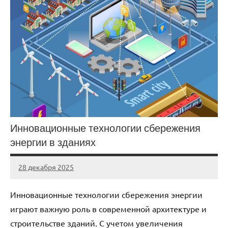
Инновационные технологии сбережения
энергии в зданиях
28 декабря 2025
stroi_proekt
Нет
комментариев
Инновационные технологии сбережения энергии
играют важную роль в современной архитектуре и
строительстве зданий. С учетом увеличения