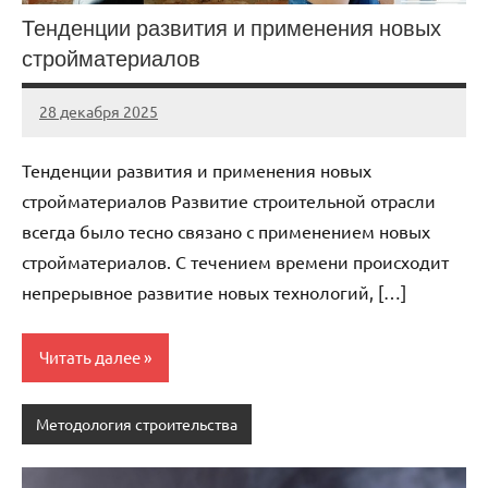
Тенденции развития и применения новых
стройматериалов
28 декабря 2025
stroi_proekt
Нет
комментариев
Тенденции развития и применения новых
стройматериалов Развитие строительной отрасли
всегда было тесно связано с применением новых
стройматериалов. С течением времени происходит
непрерывное развитие новых технологий, […]
Читать далее
Методология строительства