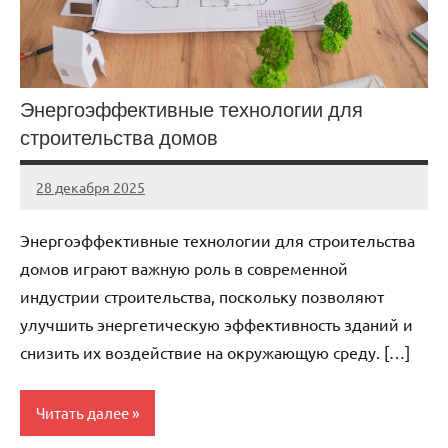
Энергоэффективные технологии для
строительства домов
28 декабря 2025
stroi_proekt
Нет
комментариев
Энергоэффективные технологии для строительства
домов играют важную роль в современной
индустрии строительства, поскольку позволяют
улучшить энергетическую эффективность зданий и
снизить их воздействие на окружающую среду. […]
Читать далее