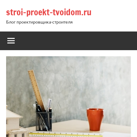
Перейти
stroi-proekt-tvoidom.ru
к
содержимому
Блог проектировщика-строителя