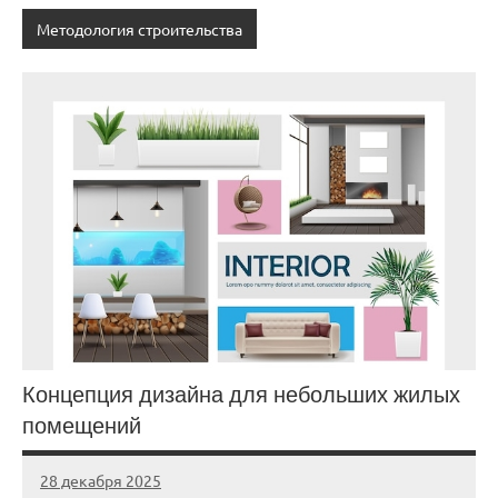
Методология строительства
Концепция дизайна для небольших жилых
помещений
28 декабря 2025
stroi_proekt
Нет