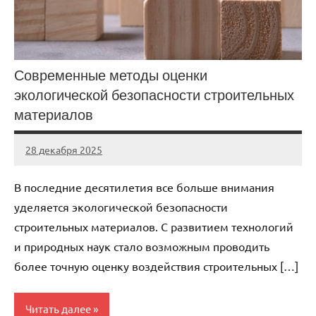
Современные методы оценки
экологической безопасности строительных
материалов
28 декабря 2025
stroi_proekt
Нет
комментариев
В последние десятилетия все больше внимания
уделяется экологической безопасности
строительных материалов. С развитием технологий
и природных наук стало возможным проводить
более точную оценку воздействия строительных […]
Читать далее