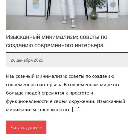
Изысканный минимализм: советы по
созданию современного интерьера
28 декабря 2025
stroi_proekt
Нет
комментариев
Изысканный минимализм: советы по созданию
современного интерьера В современном мире все
больше людей стремятся к простоте и
функциональности в своем окружении. Изысканный
минимализм становится всё […]
Читать далее