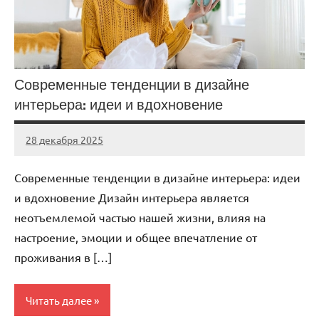
Современные тенденции в дизайне
интерьера: идеи и вдохновение
28 декабря 2025
stroi_proekt
Нет
комментариев
Современные тенденции в дизайне интерьера: идеи
и вдохновение Дизайн интерьера является
неотъемлемой частью нашей жизни, влияя на
настроение, эмоции и общее впечатление от
проживания в […]
Читать далее