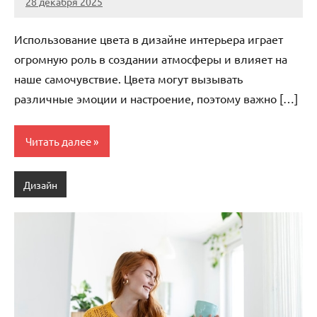
28 декабря 2025
stroi_proekt
Нет
комментариев
Использование цвета в дизайне интерьера играет
огромную роль в создании атмосферы и влияет на
наше самочувствие. Цвета могут вызывать
различные эмоции и настроение, поэтому важно […]
Читать далее
Дизайн