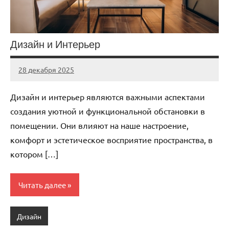
Дизайн и Интерьер
28 декабря 2025
stroi_proekt
Нет
комментариев
Дизайн и интерьер являются важными аспектами
создания уютной и функциональной обстановки в
помещении. Они влияют на наше настроение,
комфорт и эстетическое восприятие пространства, в
котором […]
Читать далее
Дизайн