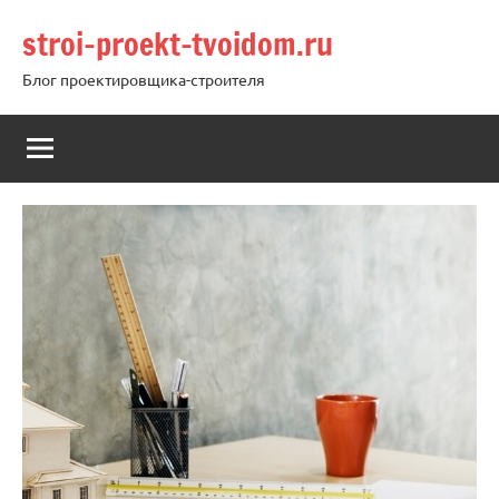
Перейти
stroi-proekt-tvoidom.ru
к
содержимому
Блог проектировщика-строителя