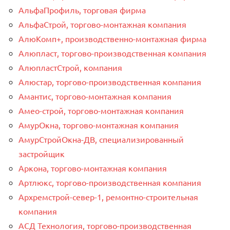
АльфаПрофиль, торговая фирма
АльфаСтрой, торгово-монтажная компания
АлюКомп+, производственно-монтажная фирма
Алюпласт, торгово-производственная компания
АлюпластСтрой, компания
Алюстар, торгово-производственная компания
Амантис, торгово-монтажная компания
Амео-строй, торгово-монтажная компания
АмурОкна, торгово-монтажная компания
АмурСтройОкна-ДВ, специализированный
застройщик
Аркона, торгово-монтажная компания
Артлюкс, торгово-производственная компания
Архремстрой-север-1, ремонтно-строительная
компания
АСД Технология, торгово-производственная