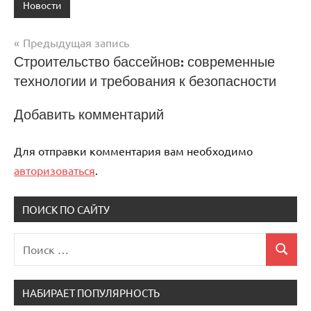
Новости
Предыдущая запись
Навигация
Строительство бассейнов: современные
технологии и требования к безопасности
по
записям
Добавить комментарий
Для отправки комментария вам необходимо
авторизоваться
.
ПОИСК ПО САЙТУ
Поиск
Поиск
для:
НАБИРАЕТ ПОПУЛЯРНОСТЬ