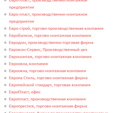
предприятие
Евро-пласт, производственно-монтажное
предприятие
Евро-строй, торгово-производственная компания
Евробалкон, торгово-монтажная компания
Евродом, производственно-торговая фирма
Евроком-Сервис, Производственный цех
Евромонтаж, торгово-монтажная компания
Евроокна, компания
Евроокна, торгово-монтажная компания
Европа Стиль, торгово-монтажная фирма
Европейский стандарт, торговая компания
ЕвроПласт, офис
Европласт, производственная компания
Европрестиж, торгово-монтажная фирма
Евростандарт, фирма по производству пластиковых