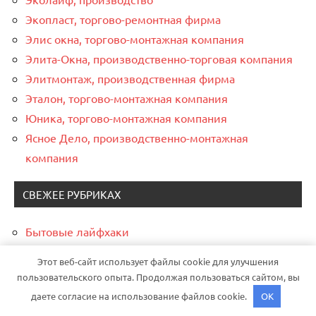
Экопласт, торгово-ремонтная фирма
Элис окна, торгово-монтажная компания
Элита-Окна, производственно-торговая компания
Элитмонтаж, производственная фирма
Эталон, торгово-монтажная компания
Юника, торгово-монтажная компания
Ясное Дело, производственно-монтажная
компания
СВЕЖЕЕ РУБРИКАХ
Бытовые лайфхаки
Дизайн
Этот веб-сайт использует файлы cookie для улучшения
Методология строительства
пользовательского опыта. Продолжая пользоваться сайтом, вы
Мир гаджетов
даете согласие на использование файлов cookie.
OK
Новости