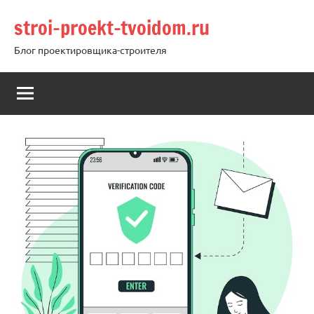
Перейти
stroi-proekt-tvoidom.ru
к
содержимому
Блог проектировщика-строителя