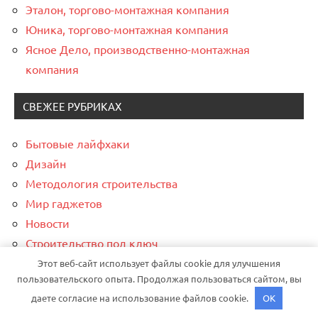
Эталон, торгово-монтажная компания
Юника, торгово-монтажная компания
Ясное Дело, производственно-монтажная
компания
СВЕЖЕЕ РУБРИКАХ
Бытовые лайфхаки
Дизайн
Методология строительства
Мир гаджетов
Новости
Строительство под ключ
Финансовые стратегии
Этот веб-сайт использует файлы cookie для улучшения
пользовательского опыта. Продолжая пользоваться сайтом, вы
даете согласие на использование файлов cookie.
OK
СПАСИБО, ЧТО ВЫБРАЛИ НАС