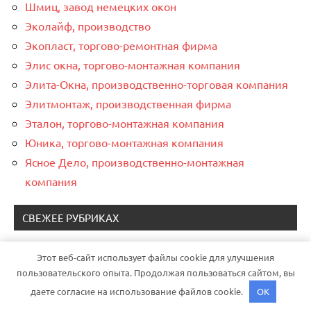
Шмиц, завод немецких окон
Эколайф, производство
Экопласт, торгово-ремонтная фирма
Элис окна, торгово-монтажная компания
Элита-Окна, производственно-торговая компания
Элитмонтаж, производственная фирма
Эталон, торгово-монтажная компания
Юника, торгово-монтажная компания
Ясное Дело, производственно-монтажная
компания
СВЕЖЕЕ РУБРИКАХ
Бытовые лайфхаки
Этот веб-сайт использует файлы cookie для улучшения
пользовательского опыта. Продолжая пользоваться сайтом, вы
Дизайн
даете согласие на использование файлов cookie.
OK
Методология строительства