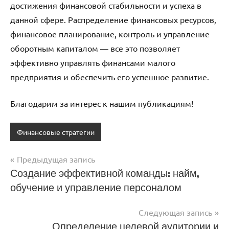
достижения финансовой стабильности и успеха в
данной сфере. Распределение финансовых ресурсов,
финансовое планирование, контроль и управление
оборотным капиталом — все это позволяет
эффективно управлять финансами малого
предприятия и обеспечить его успешное развитие.
Благодарим за интерес к нашим публикациям!
Финансовые стратегии
Предыдущая запись
Навигация
Создание эффективной команды: найм,
обучение и управление персоналом
по
записям
Следующая запись
Определение целевой аудитории и