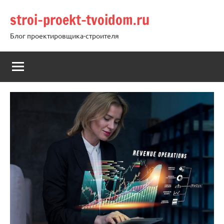
Перейти
stroi-proekt-tvoidom.ru
к
содержимому
Блог проектировщика-строителя