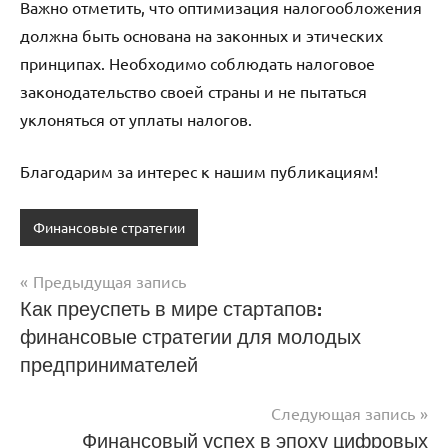
Важно отметить, что оптимизация налогообложения
должна быть основана на законных и этических
принципах. Необходимо соблюдать налоговое
законодательство своей страны и не пытаться
уклоняться от уплаты налогов.
Благодарим за интерес к нашим публикациям!
Финансовые стратегии
Предыдущая запись
Навигация
Как преуспеть в мире стартапов:
финансовые стратегии для молодых
по
предпринимателей
записям
Следующая запись
Финансовый успех в эпоху цифровых