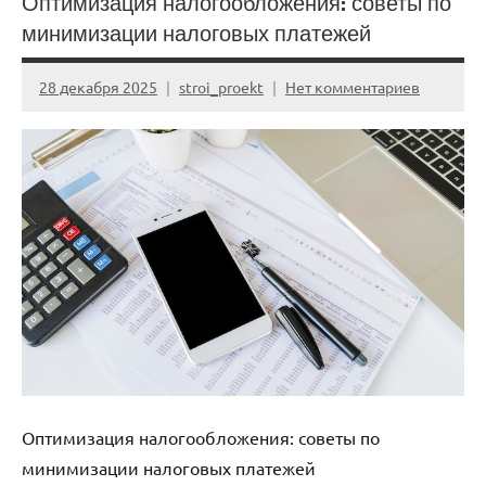
Оптимизация налогообложения: советы по
минимизации налоговых платежей
28 декабря 2025
stroi_proekt
Нет комментариев
Оптимизация налогообложения: советы по
минимизации налоговых платежей