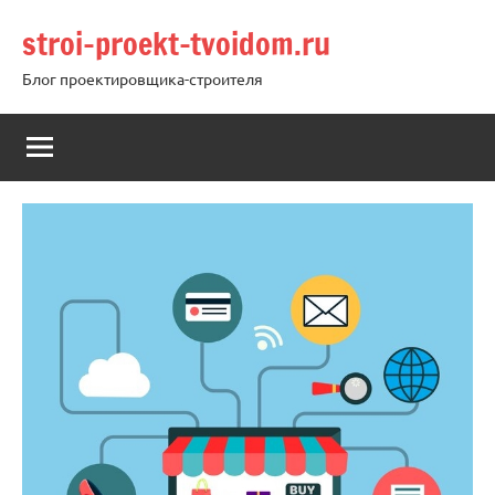
Перейти
stroi-proekt-tvoidom.ru
к
содержимому
Блог проектировщика-строителя