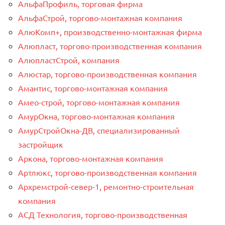
АльфаПрофиль, торговая фирма
АльфаСтрой, торгово-монтажная компания
АлюКомп+, производственно-монтажная фирма
Алюпласт, торгово-производственная компания
АлюпластСтрой, компания
Алюстар, торгово-производственная компания
Амантис, торгово-монтажная компания
Амео-строй, торгово-монтажная компания
АмурОкна, торгово-монтажная компания
АмурСтройОкна-ДВ, специализированный
застройщик
Аркона, торгово-монтажная компания
Артлюкс, торгово-производственная компания
Архремстрой-север-1, ремонтно-строительная
компания
АСД Технология, торгово-производственная