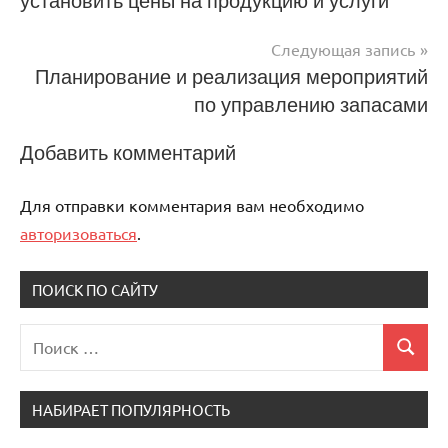
установить цены на продукцию и услуги
по
записям
Следующая запись
Планирование и реализация мероприятий
по управлению запасами
Добавить комментарий
Для отправки комментария вам необходимо
авторизоваться
.
ПОИСК ПО САЙТУ
Поиск
Поиск
для:
НАБИРАЕТ ПОПУЛЯРНОСТЬ