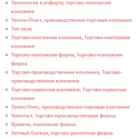
Технология комфорта, торгово-монтажная
компания
Тиссен-Пласт, производственно-торговая компания
Топ-окна
Торгово-монтажная компания, Торгово-монтажная
компания
Торгово-монтажная фирма, Торгово-монтажная
фирма
Торгово-производственная компания, Торгово-
производственная компания
Торгово-сервисная компания, Торгово-сервисная
компания
Тотем Плюс, производственно-торговая компания
Унипласт, торгово-производственная фирма
Уровень, монтажная фирма
Уютный балкон, торгово-ремонтная фирма