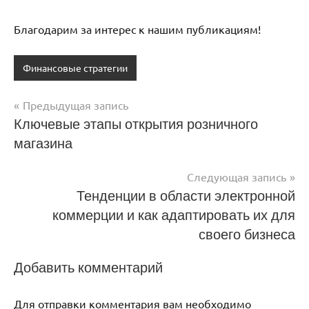
Благодарим за интерес к нашим публикациям!
Финансовые стратегии
Предыдущая запись
Навигация
Ключевые этапы открытия розничного
магазина
по
записям
Следующая запись
Тенденции в области электронной
коммерции и как адаптировать их для
своего бизнеса
Добавить комментарий
Для отправки комментария вам необходимо