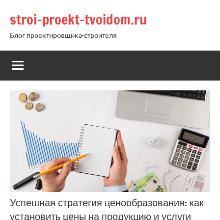
Перейти
stroi-proekt-tvoidom.ru
к
содержимому
Блог проектировщика-строителя
Успешная стратегия ценообразования: как
установить цены на продукцию и услуги