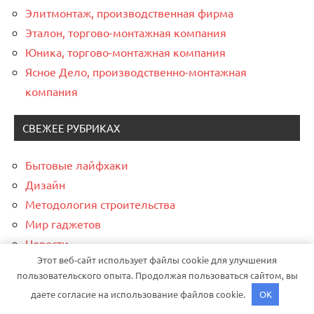
Элитмонтаж, производственная фирма
Эталон, торгово-монтажная компания
Юника, торгово-монтажная компания
Ясное Дело, производственно-монтажная
компания
СВЕЖЕЕ РУБРИКАХ
Бытовые лайфхаки
Дизайн
Методология строительства
Мир гаджетов
Новости
Этот веб-сайт использует файлы cookie для улучшения
Строительство под ключ
пользовательского опыта. Продолжая пользоваться сайтом, вы
Финансовые стратегии
даете согласие на использование файлов cookie.
OK